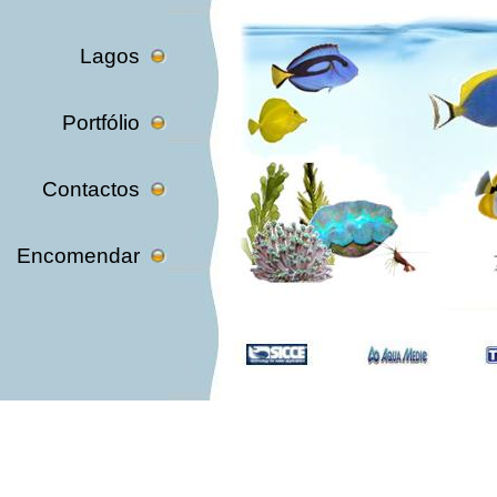
Lagos
Portfólio
Contactos
Encomendar